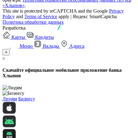
«Хлынов»
.
This site is protected by reCAPTCHA and the Google
Privacy
Policy
and
Terms of Service
apply | Яндекс SmartCaptcha
Политика обработки данных
Разработка
Карты
Кредиты
Меню
Вклады
Адреса
×
Скачайте официальное мобильное приложение банка
Хлынов
Людям
Бизнесу