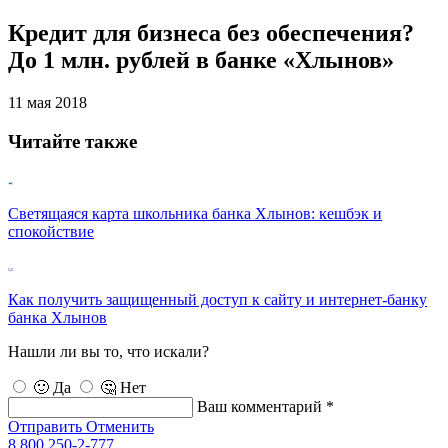
Кредит для бизнеса без обеспечения?
До 1 млн. рублей в банке «Хлынов»
11 мая 2018
Читайте также
Светящаяся карта школьника банка Хлынов: кешбэк и
спокойствие
Как получить защищенный доступ к сайту и интернет-банку
банка Хлынов
Нашли ли вы то, что искали?
🙂 Да
🤔 Нет
Ваш комментарий *
Отправить
Отменить
8 800 250-2-777