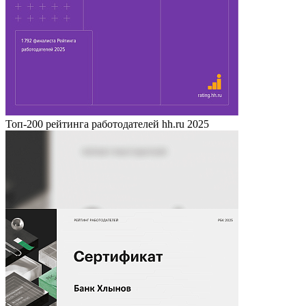
Топ-200 рейтинга работодателей hh.ru 2025