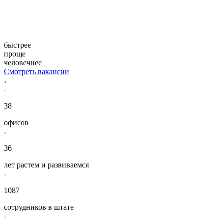
Будь уверен!
Мы меняемся, чтобы быть
быстрее
проще
человечнее
Смотреть вакансии
38
офисов
36
лет растем и развиваемся
1087
сотрудников в штате