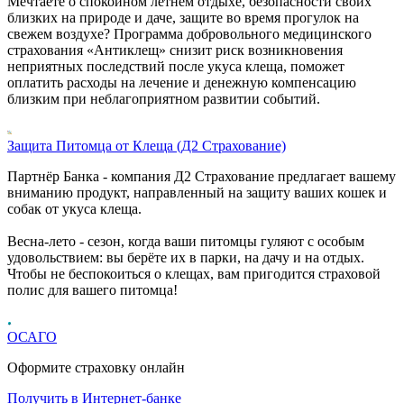
Мечтаете о спокойном летнем отдыхе, безопасности своих
близких на природе и даче, защите во время прогулок на
свежем воздухе? Программа добровольного медицинского
страхования «Антиклещ» снизит риск возникновения
неприятных последствий после укуса клеща, поможет
оплатить расходы на лечение и денежную компенсацию
близким при неблагоприятном развитии событий.
Защита Питомца от Клеща (Д2 Страхование)
Партнёр Банка - компания Д2 Страхование предлагает вашему
вниманию продукт, направленный на защиту ваших кошек и
собак от укуса клеща.
Весна-лето - сезон, когда ваши питомцы гуляют с особым
удовольствием: вы берёте их в парки, на дачу и на отдых.
Чтобы не беспокоиться о клещах, вам пригодится страховой
полис для вашего питомца!
ОСАГО
Оформите страховку онлайн
Получить в Интернет-банке