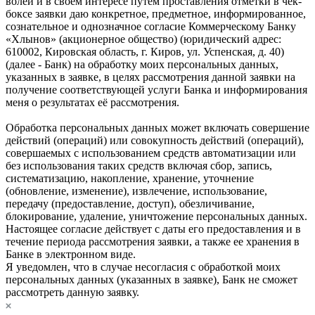
волей и в своем интересе путем проставления отметки в чек-
боксе заявки даю конкретное, предметное, информированное,
сознательное и однозначное согласие Коммерческому Банку
«Хлынов» (акционерное общество) (юридический адрес:
610002, Кировская область, г. Киров, ул. Успенская, д. 40)
(далее - Банк) на обработку моих персональных данных,
указанных в заявке, в целях рассмотрения данной заявки на
получение соответствующей услуги Банка и информирования
меня о результатах её рассмотрения.
Обработка персональных данных может включать совершение
действий (операций) или совокупность действий (операций),
совершаемых с использованием средств автоматизации или
без использования таких средств включая сбор, запись,
систематизацию, накопление, хранение, уточнение
(обновление, изменение), извлечение, использование,
передачу (предоставление, доступ), обезличивание,
блокирование, удаление, уничтожение персональных данных.
Настоящее согласие действует с даты его предоставления и в
течение периода рассмотрения заявки, а также ее хранения в
Банке в электронном виде.
Я уведомлен, что в случае несогласия с обработкой моих
персональных данных (указанных в заявке), Банк не сможет
рассмотреть данную заявку.