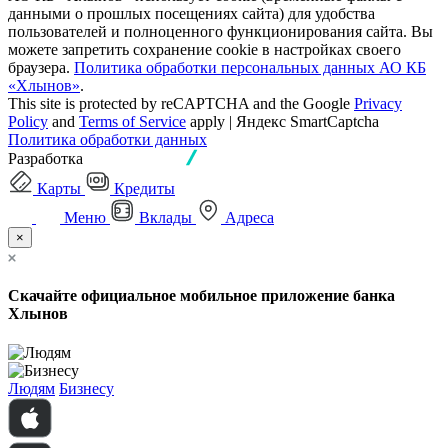
данными о прошлых посещениях сайта) для удобства
пользователей и полноценного функционирования сайта. Вы
можете запретить сохранение cookie в настройках своего
браузера.
Политика обработки персональных данных АО КБ
«Хлынов»
.
This site is protected by reCAPTCHA and the Google
Privacy
Policy
and
Terms of Service
apply | Яндекс SmartCaptcha
Политика обработки данных
Разработка
Карты
Кредиты
Меню
Вклады
Адреса
×
Скачайте официальное мобильное приложение банка
Хлынов
Людям
Бизнесу