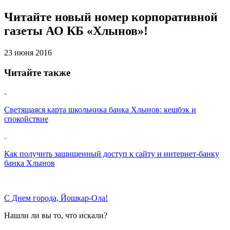
Читайте новый номер корпоративной
газеты АО КБ «Хлынов»!
23 июня 2016
Читайте также
Светящаяся карта школьника банка Хлынов: кешбэк и
спокойствие
Как получить защищенный доступ к сайту и интернет-банку
банка Хлынов
С Днем города, Йошкар-Ола!
Нашли ли вы то, что искали?