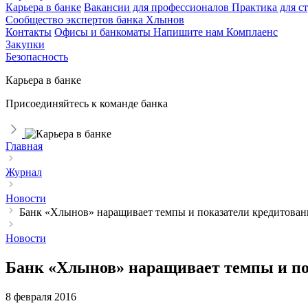
Карьера в банке
Вакансии для профессионалов
Практика для с
Сообщество экспертов банка Хлынов
Контакты
Офисы и банкоматы
Напишите нам
Комплаенс
Закупки
Безопасность
Карьера в банке
Присоединяйтесь к команде банка
Главная
Журнал
Новости
Банк «Хлынов» наращивает темпы и показатели кредитовани
Новости
Банк «Хлынов» наращивает темпы и пок
8 февраля 2016