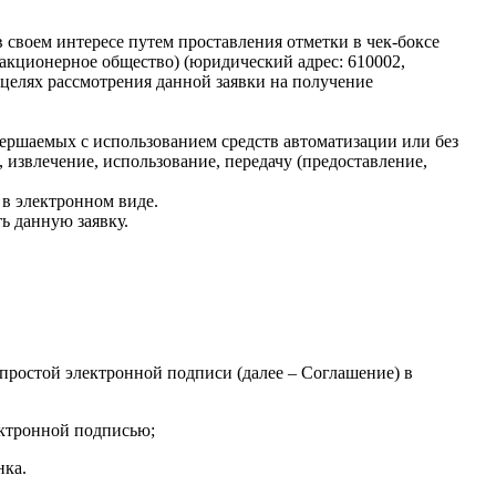
 своем интересе путем проставления отметки в чек-боксе
акционерное общество) (юридический адрес: 610002,
 в целях рассмотрения данной заявки на получение
ершаемых с использованием средств автоматизации или без
, извлечение, использование, передачу (предоставление,
 в электронном виде.
ь данную заявку.
простой электронной подписи (далее – Соглашение) в
ектронной подписью;
нка.