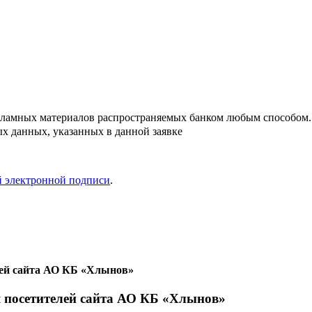
кламных материалов распространяемых банком любым способом.
х данных, указанных в данной заявке
й электронной подписи
.
лей сайта АО КБ «Хлынов»
я посетителей сайта АО КБ «Хлынов»