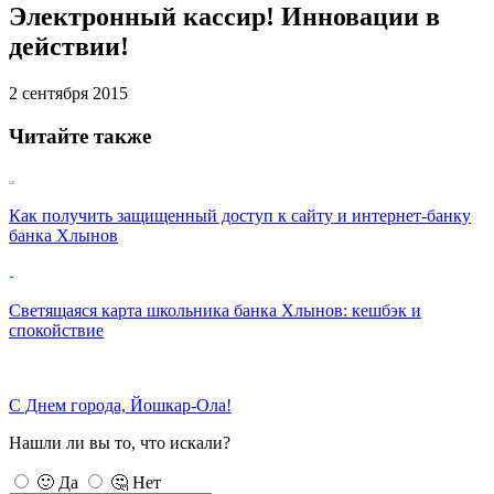
Электронный кассир! Инновации в
действии!
2 сентября 2015
Читайте также
Как получить защищенный доступ к сайту и интернет-банку
банка Хлынов
Светящаяся карта школьника банка Хлынов: кешбэк и
спокойствие
С Днем города, Йошкар-Ола!
Нашли ли вы то, что искали?
🙂 Да
🤔 Нет