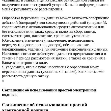
указанных в заявке, в целях рассмотрения данной заявки на
получение соответствующей услуги Банка и информирования
меня о результатах её рассмотрения.
Обработка персональных данных может включать совершение
действий (операций) или совокупность действий (операций),
совершаемых с использованием средств автоматизации или
без использования таких средств включая сбор, запись,
систематизацию, накопление, хранение, уточнение
(обновление, изменение), извлечение, использование,
передачу (предоставление, доступ), обезличивание,
блокирование, удаление, уничтожение персональных данных.
Настоящее согласие действует с даты его предоставления и в
течение периода рассмотрения заявки, а также ее хранения в
Банке в электронном виде.
Я уведомлен, что в случае несогласия с обработкой моих
персональных данных (указанных в заявке), Банк не сможет
рассмотреть данную заявку.
Соглашение об использовании простой электронной
подписи
Соглашение об использовании простой
электронной подписи