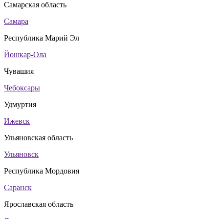
Самарская область
Самара
Республика Марий Эл
Йошкар-Ола
Чувашия
Чебоксары
Удмуртия
Ижевск
Ульяновская область
Ульяновск
Республика Мордовия
Саранск
Ярославская область