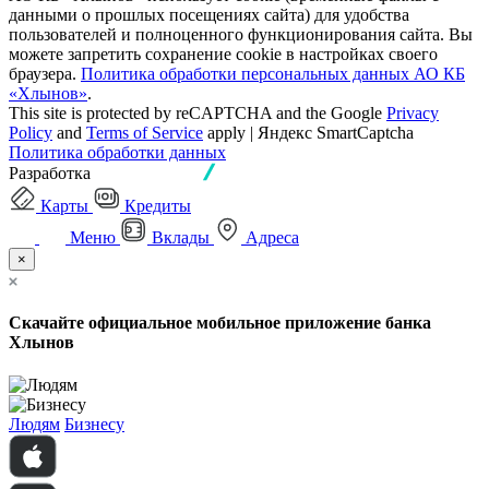
данными о прошлых посещениях сайта) для удобства
пользователей и полноценного функционирования сайта. Вы
можете запретить сохранение cookie в настройках своего
браузера.
Политика обработки персональных данных АО КБ
«Хлынов»
.
This site is protected by reCAPTCHA and the Google
Privacy
Policy
and
Terms of Service
apply | Яндекс SmartCaptcha
Политика обработки данных
Разработка
Карты
Кредиты
Меню
Вклады
Адреса
×
Скачайте официальное мобильное приложение банка
Хлынов
Людям
Бизнесу