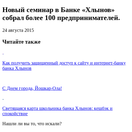
Новый семинар в Банке «Хлынов»
собрал более 100 предпринимателей.
24 августа 2015
Читайте также
Как получить защищенный доступ к сайту и интернет-банку
банка Хлынов
С Днем города, Йошкар-Ола!
Светящаяся карта школьника банка Хлынов: кешбэк и
спокойствие
Нашли ли вы то, что искали?