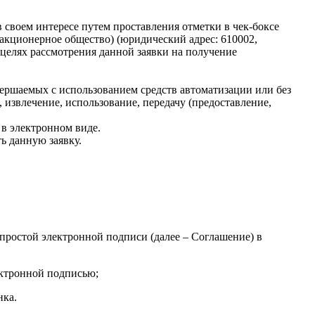
 своем интересе путем проставления отметки в чек-боксе
акционерное общество) (юридический адрес: 610002,
 в целях рассмотрения данной заявки на получение
ершаемых с использованием средств автоматизации или без
, извлечение, использование, передачу (предоставление,
 в электронном виде.
ь данную заявку.
простой электронной подписи (далее – Соглашение) в
ектронной подписью;
нка.