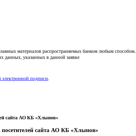
кламных материалов распространяемых банком любым способом.
х данных, указанных в данной заявке
й электронной подписи
.
лей сайта АО КБ «Хлынов»
я посетителей сайта АО КБ «Хлынов»