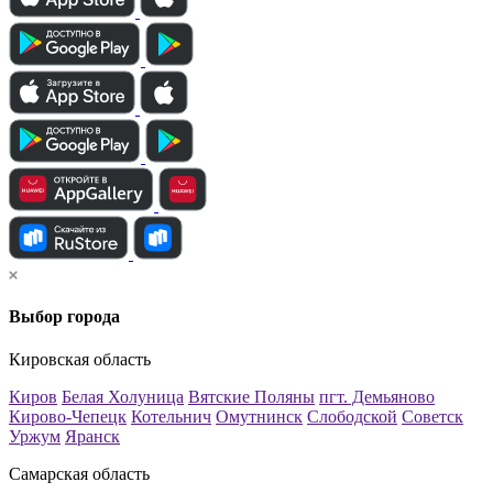
Выбор города
Кировская область
Киров
Белая Холуница
Вятские Поляны
пгт. Демьяново
Кирово-Чепецк
Котельнич
Омутнинск
Слободской
Советск
Уржум
Яранск
Самарская область