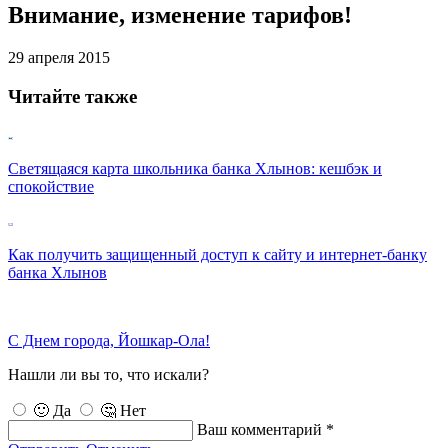
Внимание, изменение тарифов!
29 апреля 2015
Читайте также
Светящаяся карта школьника банка Хлынов: кешбэк и
спокойствие
Как получить защищенный доступ к сайту и интернет-банку
банка Хлынов
С Днем города, Йошкар-Ола!
Нашли ли вы то, что искали?
🙂 Да
🤔 Нет
Ваш комментарий *