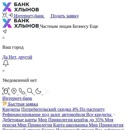
Интернет-банк
Подать заявку
Частным лицам
Бизнесу
Еще
Ваш город
Да
Нет, другой
Уведомлений нет
Интернет-банк
Быстрая заявка
Кредиты
Потребительский
скидка 4%
По паспорту
Рефинансирование под залог автомобиля
Все кредиты
Дебетовые карты
Мир Привилегия
кешбэк до 35%
Моя
пенсия Мир Привилегия
Карта школьника Мир Привилегия