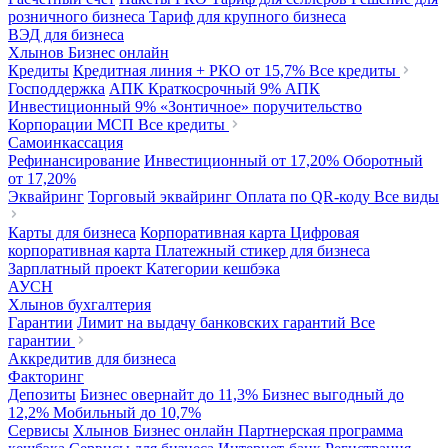
розничного бизнеса
Тариф для крупного бизнеса
ВЭД для бизнеса
Хлынов Бизнес онлайн
Кредиты
Кредитная линия + РКО
от 15,7%
Все кредиты
Господдержка
АПК Краткосрочный
9%
АПК
Инвестиционный
9%
«Зонтичное» поручительство
Корпорации МСП
Все кредиты
Самоинкассация
Рефинансирование
Инвестиционный
от 17,20%
Оборотный
от 17,20%
Эквайринг
Торговый эквайринг
Оплата по QR-коду
Все виды
Карты для бизнеса
Корпоративная карта
Цифровая
корпоративная карта
Платежный стикер для бизнеса
Зарплатный проект
Категории кешбэка
АУСН
Хлынов бухгалтерия
Гарантии
Лимит на выдачу банковских гарантий
Все
гарантии
Аккредитив для бизнеса
Факторинг
Депозиты
Бизнес овернайт
до 11,3%
Бизнес выгодный
до
12,2%
Мобильный
до 10,7%
Сервисы
Хлынов Бизнес онлайн
Партнерская программа