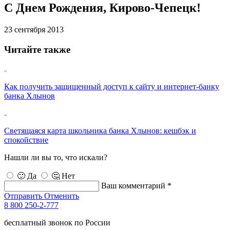
С Днем Рождения, Кирово-Чепецк!
23 сентября 2013
Читайте также
Как получить защищенный доступ к сайту и интернет-банку
банка Хлынов
Светящаяся карта школьника банка Хлынов: кешбэк и
спокойствие
Нашли ли вы то, что искали?
🙂 Да
🤔 Нет
Ваш комментарий *
Отправить
Отменить
8 800 250-2-777
бесплатный звонок по России