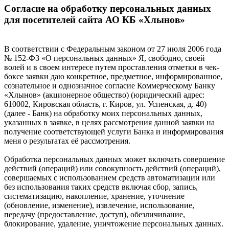
Согласие на обработку персональных данных
для посетителей сайта АО КБ «Хлынов»
В соответствии с Федеральным законом от 27 июля 2006 года
№ 152-ФЗ «О персональных данных» Я, свободно, своей
волей и в своем интересе путем проставления отметки в чек-
боксе заявки даю конкретное, предметное, информированное,
сознательное и однозначное согласие Коммерческому Банку
«Хлынов» (акционерное общество) (юридический адрес:
610002, Кировская область, г. Киров, ул. Успенская, д. 40)
(далее - Банк) на обработку моих персональных данных,
указанных в заявке, в целях рассмотрения данной заявки на
получение соответствующей услуги Банка и информирования
меня о результатах её рассмотрения.
Обработка персональных данных может включать совершение
действий (операций) или совокупность действий (операций),
совершаемых с использованием средств автоматизации или
без использования таких средств включая сбор, запись,
систематизацию, накопление, хранение, уточнение
(обновление, изменение), извлечение, использование,
передачу (предоставление, доступ), обезличивание,
блокирование, удаление, уничтожение персональных данных.