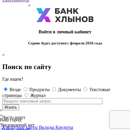
Войти в личный кабинет
Сервис будет доступен с февраля 2026 года
Поиск по сайту
Где ищем?
Везде
Продукты
Документы
Текстовые
страницы
Журнал
Искать
Часто ищут
Ваш город
Уведомлений нет
Кредитные карты
Вклады
Кредиты
Да
Нет, другой