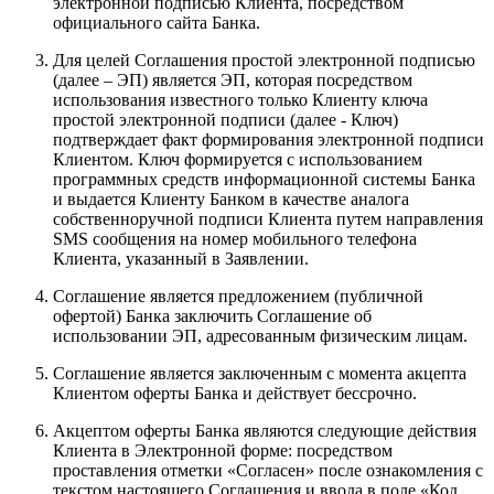
электронной подписью Клиента, посредством
официального сайта Банка.
Для целей Соглашения простой электронной подписью
(далее – ЭП) является ЭП, которая посредством
использования известного только Клиенту ключа
простой электронной подписи (далее - Ключ)
подтверждает факт формирования электронной подписи
Клиентом. Ключ формируется с использованием
программных средств информационной системы Банка
и выдается Клиенту Банком в качестве аналога
собственноручной подписи Клиента путем направления
SMS сообщения на номер мобильного телефона
Клиента, указанный в Заявлении.
Соглашение является предложением (публичной
офертой) Банка заключить Соглашение об
использовании ЭП, адресованным физическим лицам.
Соглашение является заключенным с момента акцепта
Клиентом оферты Банка и действует бессрочно.
Акцептом оферты Банка являются следующие действия
Клиента в Электронной форме: посредством
проставления отметки «Согласен» после ознакомления с
текстом настоящего Соглашения и ввода в поле «Код