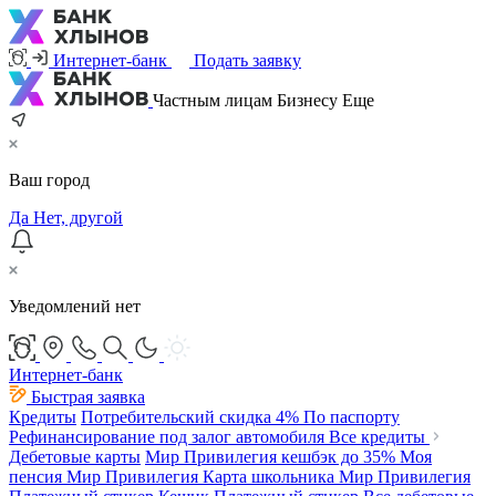
Интернет-банк
Подать заявку
Частным лицам
Бизнесу
Еще
Ваш город
Да
Нет, другой
Уведомлений нет
Интернет-банк
Быстрая заявка
Кредиты
Потребительский
скидка 4%
По паспорту
Рефинансирование под залог автомобиля
Все кредиты
Дебетовые карты
Мир Привилегия
кешбэк до 35%
Моя
пенсия Мир Привилегия
Карта школьника Мир Привилегия