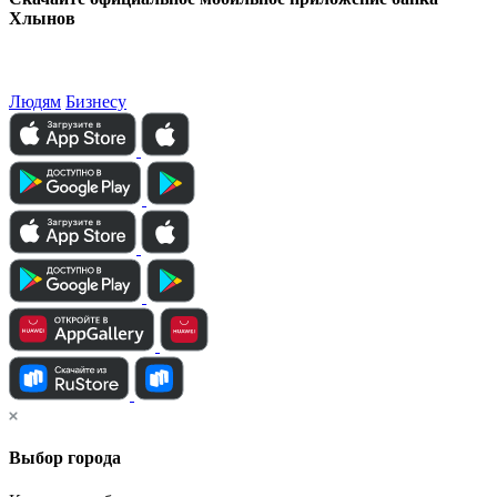
Хлынов
Людям
Бизнесу
Выбор города