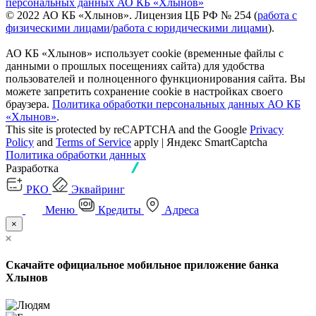
персональных данных АО КБ «Хлынов»
© 2022 АО КБ «Хлынов». Лицензия ЦБ РФ № 254 (
работа с
физическими лицами
/
работа с юридическими лицами
).
АО КБ «Хлынов» использует cookie (временные файлы с
данными о прошлых посещениях сайта) для удобства
пользователей и полноценного функционирования сайта. Вы
можете запретить сохранение cookie в настройках своего
браузера.
Политика обработки персональных данных АО КБ
«Хлынов»
.
This site is protected by reCAPTCHA and the Google
Privacy
Policy
and
Terms of Service
apply | Яндекс SmartCaptcha
Политика обработки данных
Разработка
РКО
Эквайринг
Меню
Кредиты
Адреса
×
Скачайте официальное мобильное приложение банка
Хлынов