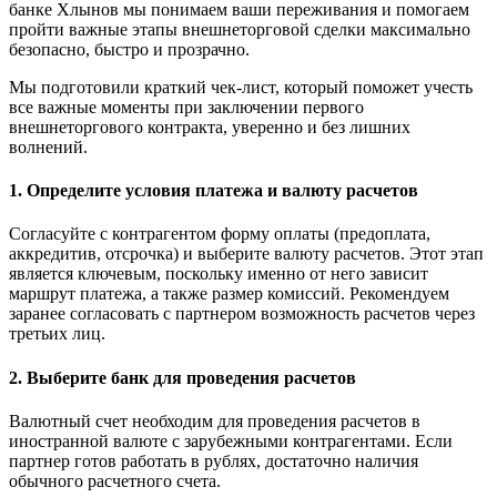
банке Хлынов мы понимаем ваши переживания и помогаем
пройти важные этапы внешнеторговой сделки максимально
безопасно, быстро и прозрачно.
Мы подготовили краткий чек-лист, который поможет учесть
все важные моменты при заключении первого
внешнеторгового контракта, уверенно и без лишних
волнений.
1. Определите условия платежа и валюту расчетов
Согласуйте с контрагентом форму оплаты (предоплата,
аккредитив, отсрочка) и выберите валюту расчетов. Этот этап
является ключевым, поскольку именно от него зависит
маршрут платежа, а также размер комиссий. Рекомендуем
заранее согласовать с партнером возможность расчетов через
третьих лиц.
2. Выберите банк для проведения расчетов
Валютный счет необходим для проведения расчетов в
иностранной валюте с зарубежными контрагентами. Если
партнер готов работать в рублях, достаточно наличия
обычного расчетного счета.