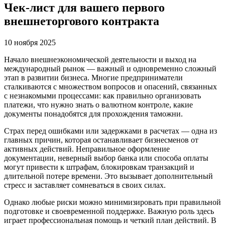
Чек-лист для вашего первого
внешнеторгового контракта
10 ноября 2025
Начало внешнеэкономической деятельности и выход на
международный рынок — важный и одновременно сложный
этап в развитии бизнеса. Многие предприниматели
сталкиваются с множеством вопросов и опасений, связанных
с незнакомыми процессами: как правильно организовать
платежи, что нужно знать о валютном контроле, какие
документы понадобятся для прохождения таможни.
Страх перед ошибками или задержками в расчетах — одна из
главных причин, которая останавливает бизнесменов от
активных действий. Неправильное оформление
документации, неверный выбор банка или способа оплаты
могут привести к штрафам, блокировкам транзакций и
длительной потере времени. Это вызывает дополнительный
стресс и заставляет сомневаться в своих силах.
Однако любые риски можно минимизировать при правильной
подготовке и своевременной поддержке. Важную роль здесь
играет профессиональная помощь и четкий план действий. В