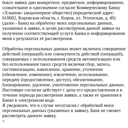
боксе заявки даю конкретное, предметное, информированное,
сознательное и однозначное согласие Коммерческому Банку
«Хлынов» (акционерное общество) (юридический адрес:
610002, Кировская область, г. Киров, ул. Успенская, д. 40)
(далее - Банк) на обработку моих персональных данных,
указанных в заявке, в целях рассмотрения данной заявки на
получение соответствующей услуги Банка и информирования
меня о результатах её рассмотрения.
Обработка персональных данных может включать совершение
действий (операций) или совокупность действий (операций),
совершаемых с использованием средств автоматизации или
без использования таких средств включая сбор, запись,
систематизацию, накопление, хранение, уточнение
(обновление, изменение), извлечение, использование,
передачу (предоставление, доступ), обезличивание,
блокирование, удаление, уничтожение персональных данных.
Настоящее согласие действует с даты его предоставления и в
течение периода рассмотрения заявки, а также ее хранения в
Банке в электронном виде.
Я уведомлен, что в случае несогласия с обработкой моих
персональных данных (указанных в заявке), Банк не сможет
рассмотреть данную заявку.