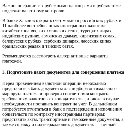
Важно: операции с зарубежными партнерами в рублях тоже
подлежат валютному контролю.
В банке Хлынов открыть счет можно в российских рублях и
11 наиболее востребованных иностранных валютах:
китайских юанях, казахстанских тенге, турецких лирах,
индийских рупиях, армянских драмах, киргизских сомах,
белорусских рублях, сербских динарах, лаосских кипах,
бразильских реалах и тайских батах.
Рекомендуется рассмотреть альтернативные варианты
платежей.
3. Подготовьте пакет документов для совершения платежа
Перед проведением валютной операции необходимо
представить в банк документы для подбора оптимального
маршрута платежа и проверки соответствия контракта
требованиям валютного законодательства, а также в случае
необходимости поставить контракт на учет. В дальнейшем
потребуется отчитаться в банк о подтверждении исполнения
обязательств по контракту иностранным партнером:
представить акты, транспортные и таможенные документы, а
также справку о подтверждающих документах — точный