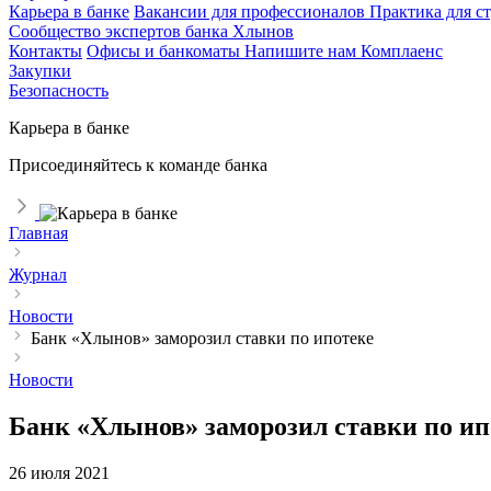
Карьера в банке
Вакансии для профессионалов
Практика для с
Сообщество экспертов банка Хлынов
Контакты
Офисы и банкоматы
Напишите нам
Комплаенс
Закупки
Безопасность
Карьера в банке
Присоединяйтесь к команде банка
Главная
Журнал
Новости
Банк «Хлынов» заморозил ставки по ипотеке
Новости
Банк «Хлынов» заморозил ставки по ип
26 июля 2021