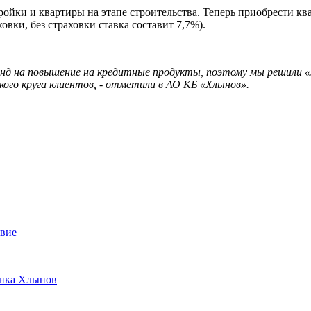
ройки и квартиры на этапе строительства. Теперь приобрести 
вки, без страховки ставка составит 7,7%).
 тренд на повышение на кредитные продукты, поэтому мы решили
ого круга клиентов, - отметили в АО КБ «Хлынов».
твие
анка Хлынов