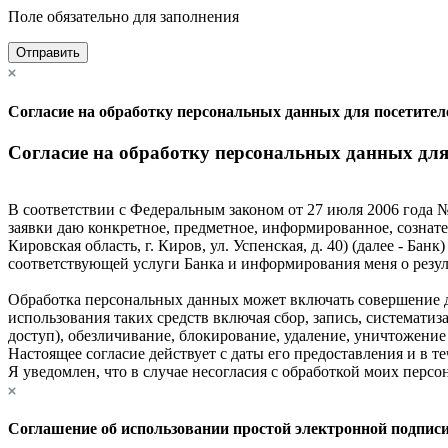
Поле обязательно для заполнения
Отправить
Согласие на обработку персональных данных для посетите
Согласие на обработку персональных данных дл
В соответствии с Федеральным законом от 27 июля 2006 года №
заявки даю конкретное, предметное, информированное, сознат
Кировская область, г. Киров, ул. Успенская, д. 40) (далее - Б
соответствующей услуги Банка и информирования меня о резуль
Обработка персональных данных может включать совершение де
использования таких средств включая сбор, запись, систематиз
доступ), обезличивание, блокирование, удаление, уничтожени
Настоящее согласие действует с даты его предоставления и в те
Я уведомлен, что в случае несогласия с обработкой моих персо
Соглашение об использовании простой электронной подпис