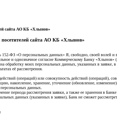
лей сайта АО КБ «Хлынов»
я посетителей сайта АО КБ «Хлынов»
 152-ФЗ «О персональных данных» Я, свободно, своей волей и в
ельное и однозначное согласие Коммерческому Банку «Хлынов» (
анк) на обработку моих персональных данных, указанных в заявке,
татах её рассмотрения.
йствий (операций) или совокупность действий (операций), сов
ацию, накопление, хранение, уточнение (обновление, изменение)
е персональных данных.
чение периода рассмотрения заявки, а также ее хранения в Банке
нальных данных (указанных в заявке), Банк не сможет рассмотрет
и