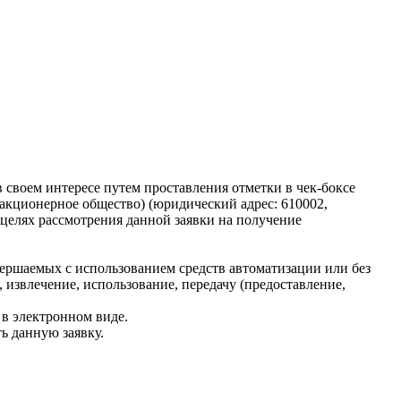
 своем интересе путем проставления отметки в чек-боксе
акционерное общество) (юридический адрес: 610002,
 в целях рассмотрения данной заявки на получение
ершаемых с использованием средств автоматизации или без
, извлечение, использование, передачу (предоставление,
 в электронном виде.
ь данную заявку.