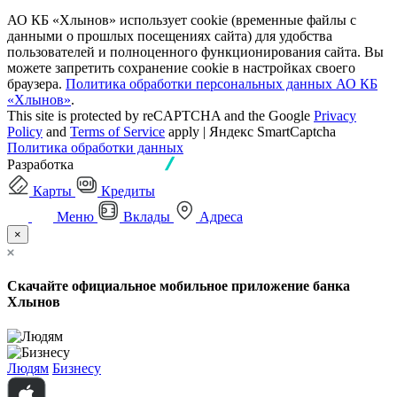
АО КБ «Хлынов» использует cookie (временные файлы с
данными о прошлых посещениях сайта) для удобства
пользователей и полноценного функционирования сайта. Вы
можете запретить сохранение cookie в настройках своего
браузера.
Политика обработки персональных данных АО КБ
«Хлынов»
.
This site is protected by reCAPTCHA and the Google
Privacy
Policy
and
Terms of Service
apply | Яндекс SmartCaptcha
Политика обработки данных
Разработка
Карты
Кредиты
Меню
Вклады
Адреса
×
Скачайте официальное мобильное приложение банка
Хлынов
Людям
Бизнесу