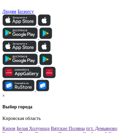
Людям
Бизнесу
Выбор города
Кировская область
Киров
Белая Холуница
Вятские Поляны
пгт. Демьяново