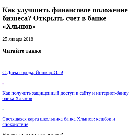
Как улучшить финансовое положение
бизнеса? Открыть счет в банке
«Хлынов»
25 января 2018
Читайте также
С Днем города, Йошкар-Ола!
Как получить защищенный доступ к сайту и интернет-банку
банка Хлынов
Светящаяся карта школьника банка Хлынов: кешбэк и
спокойствие
Нашли ли вы то, что искали?