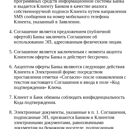
программных средств информационной системы Банка
и выдается Клиенту Банком в качестве аналога
собственноручной подписи Клиента путем направления
SMS сообщения на номер мобильного телефона
Клиента, указанный в Заявлении.
Соглашение является предложением (публичной
офертой) Банка заключить Соглашение об
использовании ЭП, адресованным физическим лицам.
Соглашение является заключенным с момента акцепта
Клиентом оферты Банка и действует бессрочно.
Акцептом оферты Банка являются следующие действия
Клиента в Электронной форме: посредством
проставления отметки «Согласен» после ознакомления с
текстом настоящего Соглашения и ввода в поле «Код
подтверждения» Ключа.
Клиент и Банк обязаны соблюдать конфиденциальность
Кода подтверждения.
Электронные документы, указанные в п. 1. Соглашения,
подписанные ЭП, признаются Банком и Клиентом
электронными документами, равнозначными
документам на бумажном носителе, подписанным