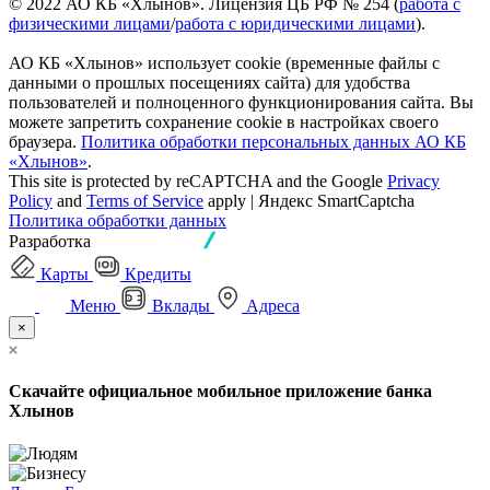
© 2022 АО КБ «Хлынов». Лицензия ЦБ РФ № 254 (
работа с
физическими лицами
/
работа с юридическими лицами
).
АО КБ «Хлынов» использует cookie (временные файлы с
данными о прошлых посещениях сайта) для удобства
пользователей и полноценного функционирования сайта. Вы
можете запретить сохранение cookie в настройках своего
браузера.
Политика обработки персональных данных АО КБ
«Хлынов»
.
This site is protected by reCAPTCHA and the Google
Privacy
Policy
and
Terms of Service
apply | Яндекс SmartCaptcha
Политика обработки данных
Разработка
Карты
Кредиты
Меню
Вклады
Адреса
×
Скачайте официальное мобильное приложение банка
Хлынов