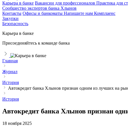
Карьера в банке
Вакансии для профессионалов
Практика для с
Сообщество экспертов банка Хлынов
Контакты
Офисы и банкоматы
Напишите нам
Комплаенс
Закупки
Безопасность
Карьера в банке
Присоединяйтесь к команде банка
Главная
Журнал
История
Автокредит банка Хлынов признан одним из лучших на ры
История
Автокредит банка Хлынов признан одн
18 ноября 2025