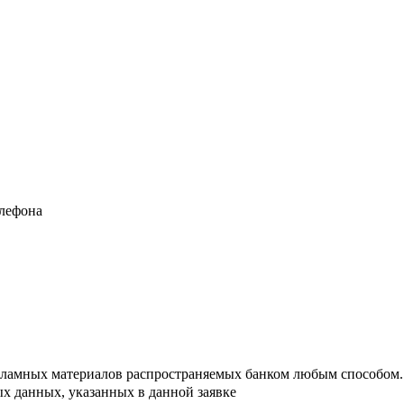
елефона
кламных материалов распространяемых банком любым способом.
х данных, указанных в данной заявке