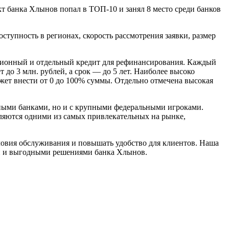
т банка Хлынов попал в ТОП-10 и занял 8 место среди банков
ступность в регионах, скорость рассмотрения заявки, размер
акционный и отдельный кредит для рефинансирования. Каждый
до 3 млн. рублей, а срок — до 5 лет. Наиболее высоко
ет внести от 0 до 100% суммы. Отдельно отмечена высокая
ными банками, но и с крупными федеральными игроками.
ляются одними из самых привлекательных на рынке,
ловия обслуживания и повышать удобство для клиентов. Наша
ми и выгодными решениями банка Хлынов.