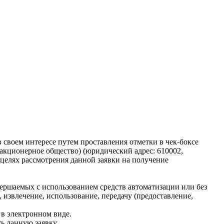
 своем интересе путем проставления отметки в чек-боксе
акционерное общество) (юридический адрес: 610002,
 в целях рассмотрения данной заявки на получение
ершаемых с использованием средств автоматизации или без
, извлечение, использование, передачу (предоставление,
 в электронном виде.
ь данную заявку.