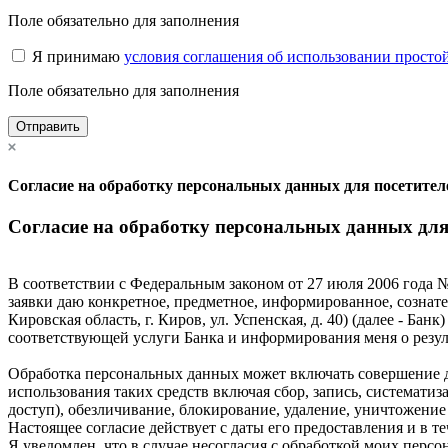
Поле обязательно для заполнения
Я принимаю
условия соглашения об использовании просто
Поле обязательно для заполнения
Отправить
Согласие на обработку персональных данных для посетите
Согласие на обработку персональных данных дл
В соответствии с Федеральным законом от 27 июля 2006 года №
заявки даю конкретное, предметное, информированное, сознат
Кировская область, г. Киров, ул. Успенская, д. 40) (далее - Б
соответствующей услуги Банка и информирования меня о резуль
Обработка персональных данных может включать совершение де
использования таких средств включая сбор, запись, систематиз
доступ), обезличивание, блокирование, удаление, уничтожени
Настоящее согласие действует с даты его предоставления и в те
Я уведомлен, что в случае несогласия с обработкой моих персо